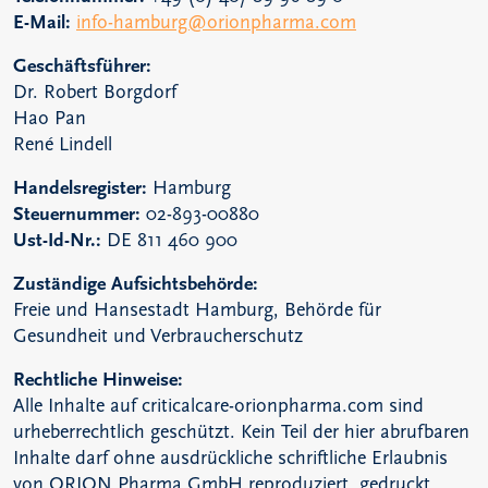
E-Mail:
info-hamburg@orionpharma.com
Geschäftsführer:
Dr. Robert Borgdorf
Hao Pan
René Lindell
Handelsregister:
Hamburg
Steuernummer:
02-893-00880
Ust-Id-Nr.:
DE 811 460 900
Zuständige Aufsichtsbehörde:
Freie und Hansestadt Hamburg, Behörde für
Gesundheit und Verbraucherschutz
Rechtliche Hinweise:
Alle Inhalte auf criticalcare-orionpharma.com sind
urheberrechtlich geschützt. Kein Teil der hier abrufbaren
Inhalte darf ohne ausdrückliche schriftliche Erlaubnis
von ORION Pharma GmbH reproduziert, gedruckt,