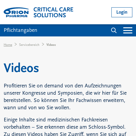
Direkt zum Inhalt
User acc
Login
Main navigation
Suche
Pflichtangaben
Pfadnavigation
Home
Servicebereich
Videos
Videos
Profitieren Sie on demand von den Aufzeichnungen
unserer Kongresse und Symposien, die wir hier für Sie
bereitstellen. So können Sie Ihr Fachwissen erweitern,
wann und von wo Sie wollen.
Einige Inhalte sind medizinischen Fachkreisen
vorbehalten – Sie erkennen diese am Schloss-Symbol.
Zu diesen Videos haben Sie Zugriff, wenn Sie sich auf