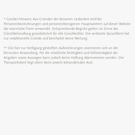
* Gender-Hinweis: Aus Gründen der besseren Lesbarkeit wird bei
Personenbezeichnungen und personenbezogenen Hauptwörtern auf dieser Website
die männliche Form verwendet. Entsprechende BegriZe gelten im Sinne der
Gleichbehandlung grundsätzlich für alle Geschlechter. Die verkürzte Sprachform hat
nur redaktionelle Gründe und beinhaltet keine Wertung.
** Die hier zur Verfügung gestellten Aufzeichnungen orientieren sich an der
klinischen Anwendung. Für die inhaltliche Richtigkeit und Vollständigkeit der
Angaben sowie Aussagen kann jedoch keine Haftung übernommen werden. Die
Therapiehoheit liegt allein beim jeweils behandelnden Arzt.