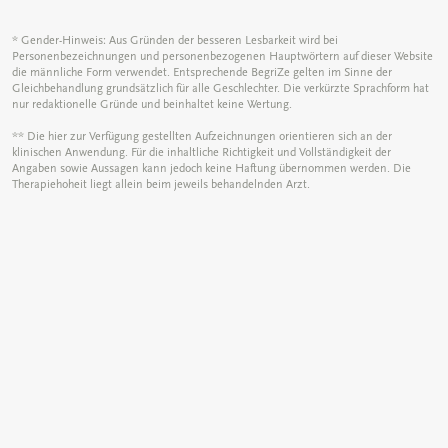
* Gender-Hinweis: Aus Gründen der besseren Lesbarkeit wird bei
Personenbezeichnungen und personenbezogenen Hauptwörtern auf dieser Website
die männliche Form verwendet. Entsprechende BegriZe gelten im Sinne der
Gleichbehandlung grundsätzlich für alle Geschlechter. Die verkürzte Sprachform hat
nur redaktionelle Gründe und beinhaltet keine Wertung.
** Die hier zur Verfügung gestellten Aufzeichnungen orientieren sich an der
klinischen Anwendung. Für die inhaltliche Richtigkeit und Vollständigkeit der
Angaben sowie Aussagen kann jedoch keine Haftung übernommen werden. Die
Therapiehoheit liegt allein beim jeweils behandelnden Arzt.