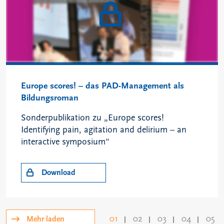
Europe scores! – das PAD-Management als
Bildungsroman
Sonderpublikation zu „Europe scores!
Identifying pain, agitation and delirium – an
interactive symposium“
Download
01
02
03
04
05
Mehr laden