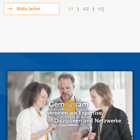
01
02
03
Mehr laden