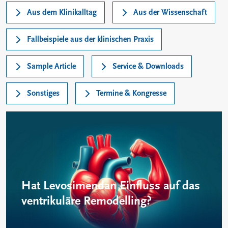
Aus dem Klinikalltag
Aus der Wissenschaft
Fallbeispiele aus der klinischen Praxis
Sample Article
Service & Downloads
Sonstiges
Termine & Kongresse
Hat Levosimendan Einfluss auf das
ventrikuläre Remodelling?
Levosimendan kann eine Umkehrung des