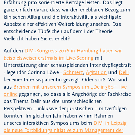
Erfahrung praxisorientierte Beiträge leisten. Das liegt
ganz einfach daran, dass wir den erlebbaren Bezug zum
klinischen Alltag und die Interaktivität als wichtigste
Aspekte einer effektiven Weiterbildung ansehen. Das
entscheidende Tüpfelchen auf dem i der Theorie.
Vielleicht haben Sie es erlebt?
Auf dem
DIVI-Kongress 2016 in Hamburg haben wir
beispielsweiser erstmals im Live-Scoring
mit
Unterstützung einer schauspielenden Intensivpflegekraft
- legendär Corinna Löwe -
Schmerz
,
Agitation
und
Delir
bei einer Intensivpatientin gezeigt. Oder 2018: Wir sind
aus
Bremen mit unserem Symposium „Delir 360°“ live
online
gegangen, so dass alle Angehörige der Fachkreise
das Thema Delir aus drei unterschiedlichen
Perspektiven – inklusive der juristischen – mitverfolgen
konnten. Im gleichen Jahr haben wir im Rahmen
unseres interaktiven Symposiums beim
DIVI in Leipzig
die neue Fortbildungsinitiative zum Management der