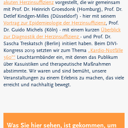
akuten Herzinsuffizienz
vorgestellt, die wir gemeinsam
mit Prof. Dr. Heinrich Groesdonk (Homburg), Prof. Dr.
Detlef Kindgen-Milles (Düsseldorf) - hier mit seinem
Vortrag zur Epidemieologie der Herzinsuffizienz
, Prof.
Dr. Guido Michels (Köln) - mit einem kurzen
Überblick
zur Diagnostik der Herzinsuffizienz
- und Prof. Dr.
Sascha Treskatsch (Berlin) initiiert haben. Beim DIVI-
Kongress 2019 setzten wir zum Thema
„Kardio-Notfälle
360°“
Leuchtarmbänder ein, mit denen das Publikum
über Kasuistiken und therapeutische Maßnahmen
abstimmte. Wir waren und sind bemüht, unsere
Veranstaltungen zu einem Erlebnis zu machen, das viele
erreicht und nachhaltig bewegt.
Was Sie hier sehen, ist gekommen, um