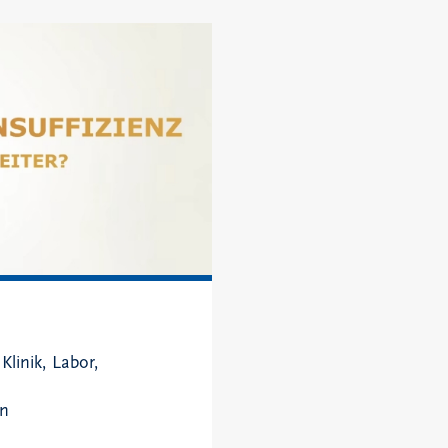
 Klinik, Labor,
ln