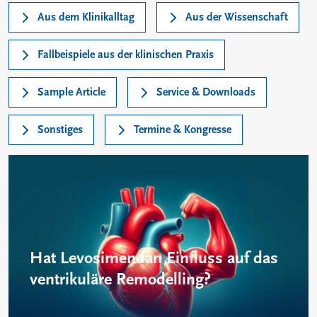
Aus dem Klinikalltag
Aus der Wissenschaft
Fallbeispiele aus der klinischen Praxis
Sample Article
Service & Downloads
Sonstiges
Termine & Kongresse
Hat Levosimendan Einfluss auf das
ventrikuläre Remodelling?
Levosimendan kann eine Umkehrung des