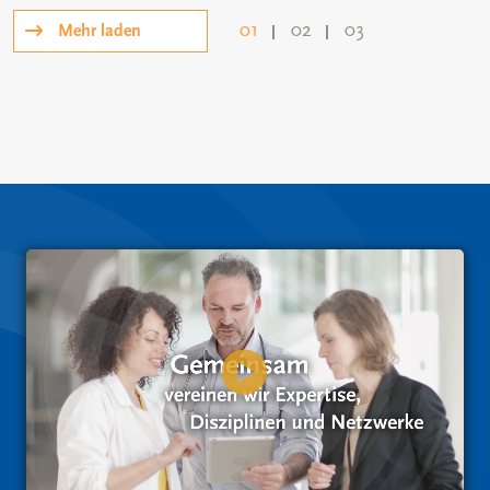
01
02
03
Mehr laden