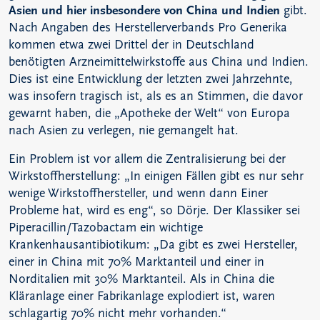
Asien und hier insbesondere von China und Indien
gibt.
Nach Angaben des Herstellerverbands Pro Generika
kommen etwa zwei Drittel der in Deutschland
benötigten Arzneimittelwirkstoffe aus China und Indien.
Dies ist eine Entwicklung der letzten zwei Jahrzehnte,
was insofern tragisch ist, als es an Stimmen, die davor
gewarnt haben, die „Apotheke der Welt“ von Europa
nach Asien zu verlegen, nie gemangelt hat.
Ein Problem ist vor allem die Zentralisierung bei der
Wirkstoffherstellung: „In einigen Fällen gibt es nur sehr
wenige Wirkstoffhersteller, und wenn dann Einer
Probleme hat, wird es eng“, so Dörje. Der Klassiker sei
Piperacillin/Tazobactam ein wichtige
Krankenhausantibiotikum: „Da gibt es zwei Hersteller,
einer in China mit 70% Marktanteil und einer in
Norditalien mit 30% Marktanteil. Als in China die
Kläranlage einer Fabrikanlage explodiert ist, waren
schlagartig 70% nicht mehr vorhanden.“