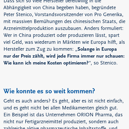
Dass sich so viele Hersteller bereitwillig in die
Abhängigkeit von China begeben haben, begründete
Peter Stenico, Vorstandsvorsitzender von Pro Generika,
mit massiven Bemühungen des chinesischen Staats, die
Arzneimittelproduktion auszubauen. Anders formuliert:
Wer in China produziert oder produzieren lässt, spart
viel Geld, was wiederum in Märkten wie Europa hilft, als
Hersteller zum Zug zu kommen: „
Solange in Europa
nur der Preis zählt, wird jede Firma immer nur schauen:
Wie kann ich meine Kosten optimieren?
“, so Stenico.
Wie konnte es so weit kommen?
Geht es auch anders? Es geht, aber es ist nicht einfach,
und es geht nicht bei allen Medikamenten gleich gut.
Ein Beispiel ist das Unternehmen ORION Pharma, das
nicht nur Fertigarzneimittel produziert, sondern auch
zahlreiche aktive pharmazeutische Inhaltsstoffe, und