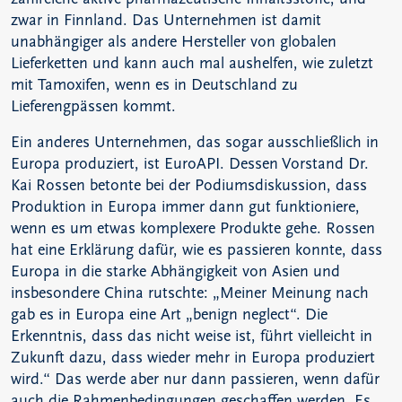
zwar in Finnland. Das Unternehmen ist damit
unabhängiger als andere Hersteller von globalen
Lieferketten und kann auch mal aushelfen, wie zuletzt
mit Tamoxifen, wenn es in Deutschland zu
Lieferengpässen kommt.
Ein anderes Unternehmen, das sogar ausschließlich in
Europa produziert, ist EuroAPI. Dessen Vorstand Dr.
Kai Rossen betonte bei der Podiumsdiskussion, dass
Produktion in Europa immer dann gut funktioniere,
wenn es um etwas komplexere Produkte gehe. Rossen
hat eine Erklärung dafür, wie es passieren konnte, dass
Europa in die starke Abhängigkeit von Asien und
insbesondere China rutschte: „Meiner Meinung nach
gab es in Europa eine Art „benign neglect“. Die
Erkenntnis, dass das nicht weise ist, führt vielleicht in
Zukunft dazu, dass wieder mehr in Europa produziert
wird.“ Das werde aber nur dann passieren, wenn dafür
auch die Rahmenbedingungen geschaffen werden. Es