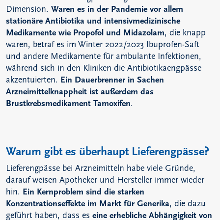
Dimension.
Waren es in der Pandemie vor allem
stationäre Antibiotika und intensivmedizinische
Medikamente wie Propofol und Midazolam
, die knapp
waren, betraf es im Winter 2022/2023 Ibuprofen-Saft
und andere Medikamente für ambulante Infektionen,
während sich in den Kliniken die Antibiotikaengpässe
akzentuierten.
Ein Dauerbrenner in Sachen
Arzneimittelknappheit ist außerdem das
Brustkrebsmedikament Tamoxifen
.
Warum gibt es überhaupt Lieferengpässe?
Lieferengpässe bei Arzneimitteln habe viele Gründe,
darauf weisen Apotheker und Hersteller immer wieder
hin.
Ein Kernproblem sind die starken
Konzentrationseffekte im Markt für Generika
, die dazu
geführt haben, dass es
eine erhebliche Abhängigkeit von