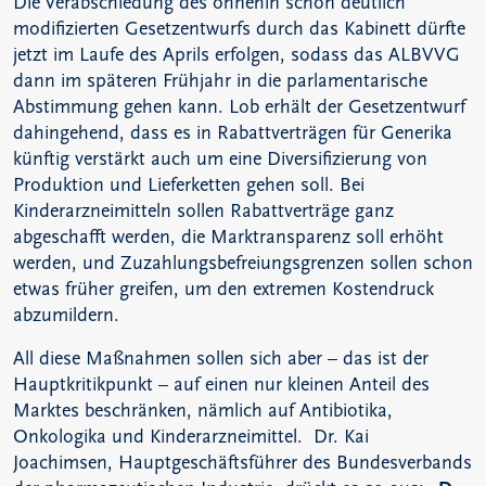
Die Verabschiedung des ohnehin schon deutlich
modifizierten Gesetzentwurfs durch das Kabinett dürfte
jetzt im Laufe des Aprils erfolgen, sodass das ALBVVG
dann im späteren Frühjahr in die parlamentarische
Abstimmung gehen kann. Lob erhält der Gesetzentwurf
dahingehend, dass es in Rabattverträgen für Generika
künftig verstärkt auch um eine Diversifizierung von
Produktion und Lieferketten gehen soll. Bei
Kinderarzneimitteln sollen Rabattverträge ganz
abgeschafft werden, die Marktransparenz soll erhöht
werden, und Zuzahlungsbefreiungsgrenzen sollen schon
etwas früher greifen, um den extremen Kostendruck
abzumildern.
All diese Maßnahmen sollen sich aber – das ist der
Hauptkritikpunkt – auf einen nur kleinen Anteil des
Marktes beschränken, nämlich auf Antibiotika,
Onkologika und Kinderarzneimittel. Dr. Kai
Joachimsen, Hauptgeschäftsführer des Bundesverbands