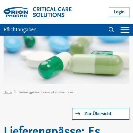
Direkt zum Inhalt
User acc
Login
Main navigation
Suche
Pflichtangaben
Pfadnavigation
Home
Lieferengpässe: Es knappt an allen Ecken
Zur Übersicht
Lieferengpässe: Es